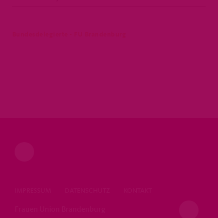
Bundesdelegierte - FU Brandenburg
IMPRESSUM
DATENSCHUTZ
KONTAKT
Frauen Union Brandenburg